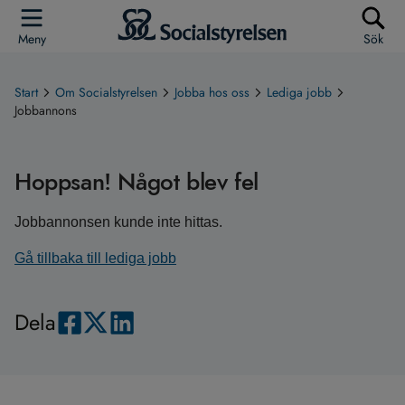
Meny
Sök
Start
Om Socialstyrelsen
Jobba hos oss
Lediga jobb
Jobbannons
Hoppsan! Något blev fel
Jobbannonsen kunde inte hittas.
Gå tillbaka till lediga jobb
Dela