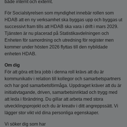
både internt och externt.
För Socialstyrelsen som myndighet innebär rollen som
HDAB att en ny verksamhet ska byggas upp och byggas ut
successivt fram tills att HDAB ska vara i drift i mars 2029.
Tjänsten är nu placerad på Statistikavdelningen och
Enheten för samordning och utredning för register men
kommer under hösten 2026 flyttas till den nybildade
enheten HDAB.
Om dig
För att göra ett bra jobb i denna roll krävs att du är
kommunikativ i relation till kollegor och samarbetspartners
och har god samarbetsförmåga. Uppdraget kräver att du är
initiativtagande, driven, samarbetsinriktad och trygg med
att leda i förändring. Du gillar att arbeta med stora
utvecklingsprojekt och du är kreativ i ditt angreppssätt. Vi
lägger stor vikt vid dina personliga egenskaper.
Vi söker dig som har