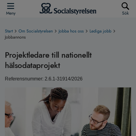
Meny
Sök
Start
Om Socialstyrelsen
Jobba hos oss
Lediga jobb
Jobbannons
Projektledare till nationellt
hälsodataprojekt
Referensnummer: 2.6.1-31914/2026