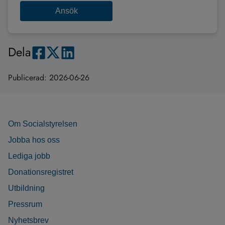
Ansök
Dela
Publicerad:
2026-06-26
Om Socialstyrelsen
Jobba hos oss
Lediga jobb
Donationsregistret
Utbildning
Pressrum
Nyhetsbrev