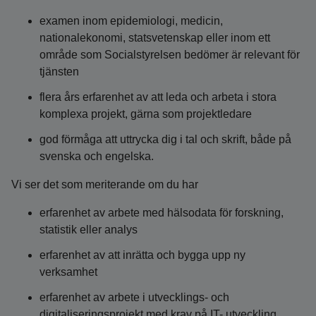
examen inom epidemiologi, medicin,
nationalekonomi, statsvetenskap eller inom ett
område som Socialstyrelsen bedömer är relevant för
tjänsten
flera års erfarenhet av att leda och arbeta i stora
komplexa projekt, gärna som projektledare
god förmåga att uttrycka dig i tal och skrift, både på
svenska och engelska.
Vi ser det som meriterande om du har
erfarenhet av arbete med hälsodata för forskning,
statistik eller analys
erfarenhet av att inrätta och bygga upp ny
verksamhet
erfarenhet av arbete i utvecklings- och
digitaliseringsprojekt med krav på IT- utveckling