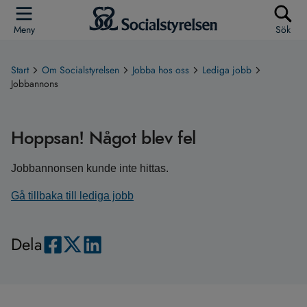
Meny
Sök
Start
Om Socialstyrelsen
Jobba hos oss
Lediga jobb
Jobbannons
Hoppsan! Något blev fel
Jobbannonsen kunde inte hittas.
Gå tillbaka till lediga jobb
Dela