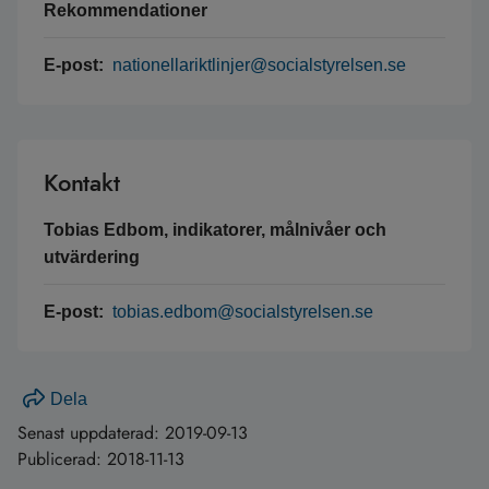
Rekommendationer
E-post:
nationellariktlinjer@socialstyrelsen.se
Kontakt
Tobias Edbom, indikatorer, målnivåer och
utvärdering
E-post:
tobias.edbom@socialstyrelsen.se
Dela
Senast uppdaterad:
2019-09-13
Publicerad:
2018-11-13