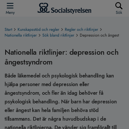
Meny
Sök
Start
Kunskapsstöd och regler
Regler och riktlinjer
Nationella riktlinjer
Sök bland riktlinjer
Depression och ångest
Nationella riktlinjer: depression och
ångestsyndrom
Både läkemedel och psykologisk behandling kan
hjälpa personer med depression eller
ångestsyndrom, och fler än idag behöver få
psykologisk behandling. När barn har depression
eller ångest kan hela familjen behöva stöd
tillsammans. Det är några huvudbudskap i de
nationella riktlinjerna. De vänder sig framförallt till