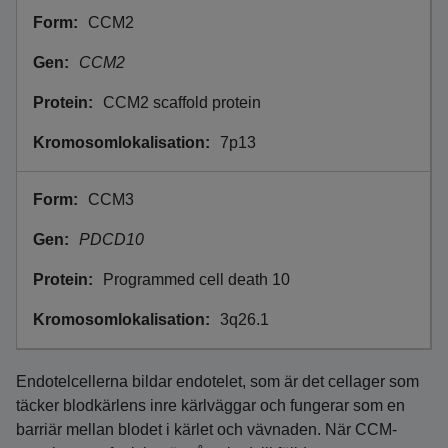
CCM2
CCM2
CCM2 scaffold protein
7p13
CCM3
PDCD10
Programmed cell death 10
3q26.1
Endotelcellerna bildar endotelet, som är det cellager som
täcker blodkärlens inre kärlväggar och fungerar som en
barriär mellan blodet i kärlet och vävnaden. När CCM-