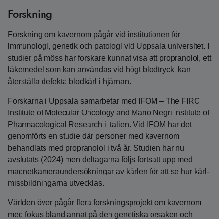
Forskning
Forskning om kavernom pågår vid institutionen för
immunologi, genetik och patologi vid Uppsala universitet. I
studier på möss har forskare kunnat visa att propranolol, ett
läkemedel som kan användas vid högt blodtryck, kan
återställa defekta blodkärl i hjärnan.
Forskarna i Uppsala samarbetar med IFOM – The FIRC
Institute of Molecular Oncology and Mario Negri Institute of
Pharmacological Research i Italien. Vid IFOM har det
genomförts en studie där personer med kavernom
behandlats med propranolol i två år. Studien har nu
avslutats (2024) men deltagarna följs fortsatt upp med
magnetkamera­undersökningar av kärlen för att se hur kärl­
miss­bildningarna utvecklas.
Världen över pågår flera forskningsprojekt om kavernom
med fokus bland annat på den genetiska orsaken och