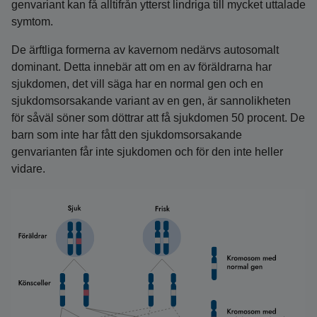
genvariant kan få alltifrån ytterst lindriga till mycket uttalade
symtom.
De ärftliga formerna av kavernom nedärvs autosomalt
dominant. Detta innebär att om en av föräldrarna har
sjukdomen, det vill säga har en normal gen och en
sjukdomsorsakande variant av en gen, är sannolikheten
för såväl söner som döttrar att få sjukdomen 50 procent. De
barn som inte har fått den sjukdomsorsakande
genvarianten får inte sjukdomen och för den inte heller
vidare.