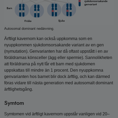
Autosomal dominant nedärvning.
Ärftligt kavernom kan också uppkomma som en
nyuppkommen sjukdomsorsakande variant av en gen
(nymutation). Genvarianten har då oftast uppstått i en av
föräldrarnas könsceller (ägg eller spermie). Sannolikheten
att föräldrarna på nytt får ett barn med sjukdomen
uppskattas till mindre än 1 procent. Den nyuppkomna
genvarianten hos barnet blir dock ärftlig, och kan därmed
föras vidare till nästa generation med autosomalt dominant
ärftlighetsgång.
Symtom
Symtomen vid ärftligt kavernom uppstår vanligen vid 20–