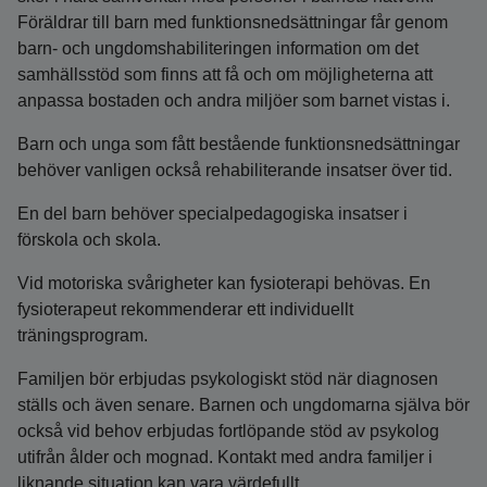
Föräldrar till barn med funktionsnedsättningar får genom
barn- och ungdomshabiliteringen information om det
samhällsstöd som finns att få och om möjligheterna att
anpassa bostaden och andra miljöer som barnet vistas i.
Barn och unga som fått bestående funktionsnedsättningar
behöver vanligen också rehabiliterande insatser över tid.
En del barn behöver specialpedagogiska insatser i
förskola och skola.
Vid motoriska svårigheter kan fysioterapi behövas. En
fysioterapeut rekommenderar ett individuellt
träningsprogram.
Familjen bör erbjudas psykologiskt stöd när diagnosen
ställs och även senare. Barnen och ungdomarna själva bör
också vid behov erbjudas fortlöpande stöd av psykolog
utifrån ålder och mognad. Kontakt med andra familjer i
liknande situation kan vara värdefullt.