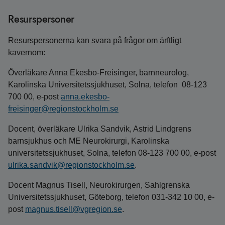
Resurspersoner
Resurspersonerna kan svara på frågor om ärftligt
kavernom:
Överläkare Anna Ekesbo-Freisinger, barnneurolog,
Karolinska Universitetssjukhuset, Solna, telefon 08-123
700 00, e-post
anna.ekesbo-
freisinger@regionstockholm.se
Docent, överläkare Ulrika Sandvik, Astrid Lindgrens
barnsjukhus och ME Neurokirurgi, Karolinska
universitetssjukhuset, Solna, telefon 08-123 700 00, e-post
ulrika.sandvik@regionstockholm.se
.
Docent Magnus Tisell, Neurokirurgen, Sahlgrenska
Universitetssjukhuset, Göteborg, telefon 031-342 10 00, e-
post
magnus.tisell@vgregion.se
.