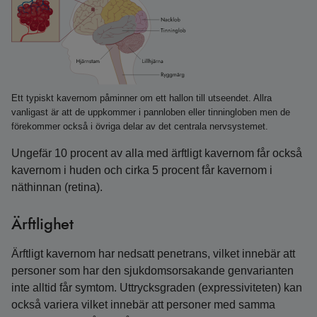
Ett typiskt kavernom påminner om ett hallon till utseendet. Allra
vanligast är att de uppkommer i pannloben eller tinningloben men de
förekommer också i övriga delar av det centrala nervsystemet.
Ungefär 10 procent av alla med ärftligt kavernom får också
kavernom i huden och cirka 5 procent får kavernom i
näthinnan (retina).
Ärftlighet
Ärftligt kavernom har nedsatt penetrans, vilket innebär att
personer som har den sjukdomsorsakande genvarianten
inte alltid får symtom. Uttrycksgraden (expressiviteten) kan
också variera vilket innebär att personer med samma