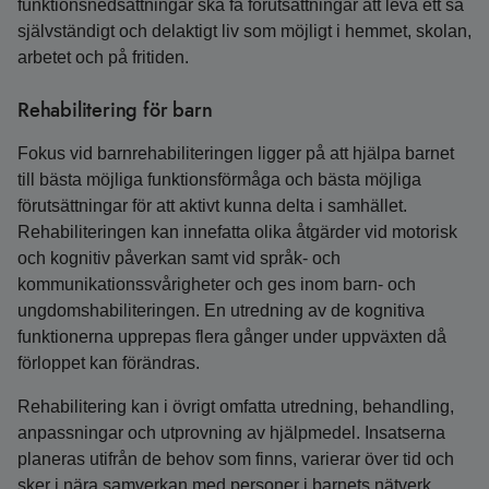
funktionsnedsättningar ska få förutsättningar att leva ett så
självständigt och delaktigt liv som möjligt i hemmet, skolan,
arbetet och på fritiden.
Rehabilitering för barn
Fokus vid barnrehabiliteringen ligger på att hjälpa barnet
till bästa möjliga funktionsförmåga och bästa möjliga
förutsättningar för att aktivt kunna delta i samhället.
Rehabiliteringen kan innefatta olika åtgärder vid motorisk
och kognitiv påverkan samt vid språk- och
kommunikationssvårigheter och ges inom barn- och
ungdomshabiliteringen. En utredning av de kognitiva
funktionerna upprepas flera gånger under uppväxten då
förloppet kan förändras.
Rehabilitering kan i övrigt omfatta utredning, behandling,
anpassningar och utprovning av hjälpmedel. Insatserna
planeras utifrån de behov som finns, varierar över tid och
sker i nära samverkan med personer i barnets nätverk.