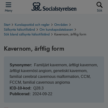
Meny
Sök
Start
Kunskapsstöd och regler
Områden
Sällsynta hälsotillstånd
Om kunskapsdatabasen
Sök bland sällsynta hälsotillstånd
Kavernom, ärftlig form
Kavernom, ärftlig form
Synonymer
Familjärt kavernom, ärftligt kavernom,
ärftligt kavernöst angiom, genetiskt kavernom,
familial cerebral cavernous malformation, CCM,
FCCM, familial cavernous angioma
ICD-10-kod
Q28.3
Publicerad
2024-09-22