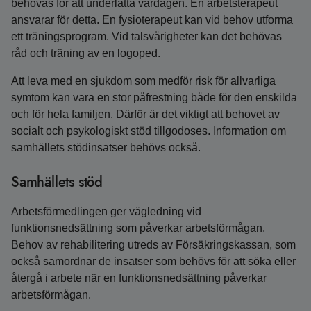
behövas för att underlätta vardagen. En arbetsterapeut
ansvarar för detta. En fysioterapeut kan vid behov utforma
ett träningsprogram. Vid talsvårigheter kan det behövas
råd och träning av en logoped.
Att leva med en sjukdom som medför risk för allvarliga
symtom kan vara en stor påfrestning både för den enskilda
och för hela familjen. Därför är det viktigt att behovet av
socialt och psykologiskt stöd tillgodoses. Information om
samhällets stödinsatser behövs också.
Samhällets stöd
Arbetsförmedlingen ger vägledning vid
funktionsnedsättning som påverkar arbetsförmågan.
Behov av rehabilitering utreds av Försäkringskassan, som
också samordnar de insatser som behövs för att söka eller
återgå i arbete när en funktionsnedsättning påverkar
arbetsförmågan.