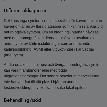
Differentialdiagnoser
Det finns inga symtom som är specifika för kavernom, utan
kavernom är en av flera diagnoser som kan misstänkas vid
neurologiska symtom. Om en blödning i hjärnan påvisas
med datortomografi kan denna också vara orsakad av
andra typer av kärlmissbildningar som arteriovenös
kärlmissbildning (AVM) eller utbuktningar i kärlväggar
(aneurysm).
Andra orsaker till epilepsi och övriga neurologiska symtom
kan vara hjärntumörer eller medfödda
migrationsstörningar. Det senare betyder att nervcellerna
inte har vandrat till rätt plats i hjärnan under
fosterutvecklingen, vilket kan orsaka fokal epilepsi.
Behandling/stöd