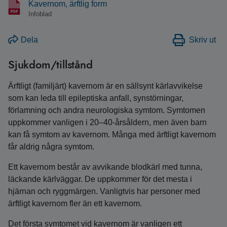
Kavernom, ärftlig form
Infoblad
Dela
Skriv ut
Sjukdom/tillstånd
Ärftligt (familjärt) kavernom är en sällsynt kärlavvikelse
som kan leda till epileptiska anfall, synstörningar,
förlamning och andra neurologiska symtom. Symtomen
uppkommer vanligen i 20–40-årsåldern, men även barn
kan få symtom av kavernom. Många med ärftligt kavernom
får aldrig några symtom.
Ett kavernom består av avvikande blodkärl med tunna,
läckande kärlväggar. De uppkommer för det mesta i
hjärnan och ryggmärgen. Vanligtvis har personer med
ärftligt kavernom fler än ett kavernom.
Det första symtomet vid kavernom är vanligen ett