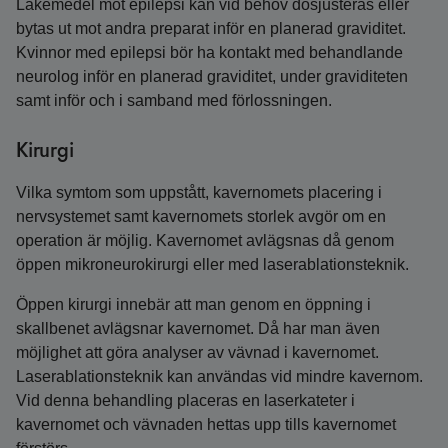
Läkemedel mot epilepsi kan vid behov dosjusteras eller
bytas ut mot andra preparat inför en planerad graviditet.
Kvinnor med epilepsi bör ha kontakt med behandlande
neurolog inför en planerad graviditet, under graviditeten
samt inför och i samband med förlossningen.
Kirurgi
Vilka symtom som uppstått, kavernomets placering i
nervsystemet samt kavernomets storlek avgör om en
operation är möjlig. Kavernomet avlägsnas då genom
öppen mikroneurokirurgi eller med laserablationsteknik.
Öppen kirurgi innebär att man genom en öppning i
skallbenet avlägsnar kavernomet. Då har man även
möjlighet att göra analyser av vävnad i kavernomet.
Laserablationsteknik kan användas vid mindre kavernom.
Vid denna behandling placeras en laserkateter i
kavernomet och vävnaden hettas upp tills kavernomet