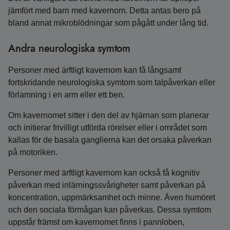
jämfört med barn med kavernom. Detta antas bero på
bland annat mikroblödningar som pågått under lång tid.
Andra neurologiska symtom
Personer med ärftligt kavernom kan få långsamt
fortskridande neurologiska symtom som talpåverkan eller
förlamning i en arm eller ett ben.
Om kavernomet sitter i den del av hjärnan som planerar
och initierar frivilligt utförda rörelser eller i området som
kallas för de basala ganglierna kan det orsaka påverkan
på motoriken.
Personer med ärftligt kavernom kan också få kognitiv
påverkan med inlärningssvårigheter samt påverkan på
koncentration, uppmärksamhet och minne. Även humöret
och den sociala förmågan kan påverkas. Dessa symtom
uppstår främst om kavernomet finns i pannloben,