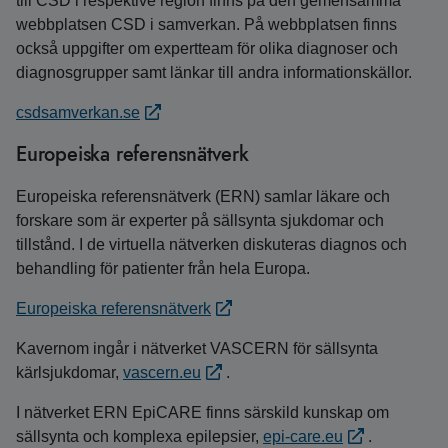
till CSD i respektive region finns på den gemensamma
webbplatsen CSD i samverkan. På webbplatsen finns
också uppgifter om expertteam för olika diagnoser och
diagnosgrupper samt länkar till andra informationskällor.
csdsamverkan.se
Europeiska referensnätverk
Europeiska referensnätverk (ERN) samlar läkare och
forskare som är experter på sällsynta sjukdomar och
tillstånd. I de virtuella nätverken diskuteras diagnos och
behandling för patienter från hela Europa.
Europeiska referensnätverk
Kavernom ingår i nätverket VASCERN för sällsynta
kärlsjukdomar,
vascern.eu
.
I nätverket ERN EpiCARE finns särskild kunskap om
sällsynta och komplexa epilepsier,
epi-care.eu
.