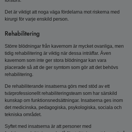
förstörs.
Det är viktigt att noga väga fördelarna mot riskerna med
kirurgi för varje enskild person.
Rehabilitering
Större blödningar från kavernom är mycket ovanliga, men
tidig rehabilitering är viktig när dessa inträffar. Även
kavernom som inte ger stora blödningar kan vara
placerade så att de ger symtom som gör att det behövs
rehabilitering.
De rehabiliterande insatserna görs med stöd av ett
tvärprofessionellt rehabiliteringsteam som har särskild
kunskap om funktionsnedsättningar. Insatserna ges inom
det medicinska, pedagogiska, psykologiska, sociala och
tekniska området.
Syftet med insatserna är att personer med