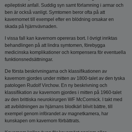
epileptiskt anfall. Suddig syn samt förlamning i armar och
ben är också vanligt. Symtomen beror ofta på att
kavernomet till exempel efter en blödning orsakar en
skada på hjärnvävnaden.
I vissa fall kan kavernom opereras bort. I övrigt inriktas
behandlingen på att lindra symtomen, förebygga
medicinska komplikationer och kompensera för eventuella
funktionsnedsättningar.
De första beskrivningarna och klassifikationen av
kavernom gjordes under mitten av 1800-talet av den tyska
patologen Rudolf Virchow. En ny beskrivning och
klassifikation av kavernom gjordes i mitten på 1960-talet
av den brittiska neurokirurgen WF McCormick. I takt med
att avbildningen av hjärnans blodkärl blivit bättre, till
exempel genom införandet av magnetkamera, har
kunskapen om kavernom förbättrats.