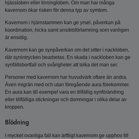
hjässloben eller tinningloben. Om man har många
kavernom ökar risken för denna typ av symtom.
Kavernom i hjärnstammen kan ge yrsel, påverkan på
koordination, hicka samt ansiktsförlamning som vanligen
är ensidig.
Kavernom kan ge synpåverkan om det sitter i nackloben,
där synintrycken bearbetas. En skada i nackloben kan ge
synfältsbortfall och svårigheter att tolka det man ser.
Personer med kavernom har huvudvärk oftare än andra.
Även migrän med och utan föregående aura förekommer.
En aura kan till exempel vara en tillfällig synförändring
eller tillfälliga stickningar och domningar i olika delar av
kroppen.
Blödning
I mycket ovanliga fall kan ärftligt kavernom ge upphov till