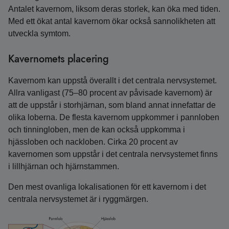
Antalet kavernom, liksom deras storlek, kan öka med tiden.
Med ett ökat antal kavernom ökar också sannolikheten att
utveckla symtom.
Kavernomets placering
Kavernom kan uppstå överallt i det centrala nervsystemet.
Allra vanligast (75–80 procent av påvisade kavernom) är
att de uppstår i storhjärnan, som bland annat innefattar de
olika loberna. De flesta kavernom uppkommer i pannloben
och tinningloben, men de kan också uppkomma i
hjässloben och nackloben. Cirka 20 procent av
kavernomen som uppstår i det centrala nervsystemet finns
i lillhjärnan och hjärnstammen.
Den mest ovanliga lokalisationen för ett kavernom i det
centrala nervsystemet är i ryggmärgen.