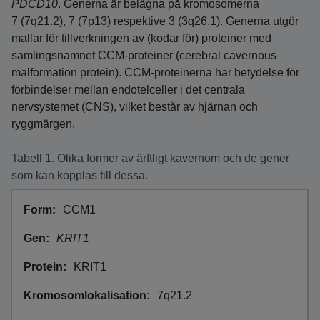
PDCD10
. Generna är belägna på kromosomerna
7 (7q21.2), 7 (7p13) respektive 3 (3q26.1). Generna utgör
mallar för tillverkningen av (kodar för) proteiner med
samlingsnamnet CCM-proteiner (cerebral cavernous
malformation protein). CCM-proteinerna har betydelse för
förbindelser mellan endotelceller i det centrala
nervsystemet (CNS), vilket består av hjärnan och
ryggmärgen.
Tabell 1. Olika former av ärftligt kavernom och de gener
som kan kopplas till dessa.
CCM1
KRIT1
KRIT1
7q21.2