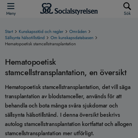
Meny
Sök
Start
Kunskapsstöd och regler
Områden
Sällsynta hälsotillstånd
Om kunskapsdatabasen
Hematopoetisk stamcellstransplantation
Hematopoetisk
stamcellstransplantation, en översikt
Hematopoetisk stamcellstransplantation, det vill säga
transplantation av blodstamceller, används för att
behandla och bota många svåra sjukdomar och
sällsynta hälsotillstånd. I denna översikt beskrivs
autolog stamcellstransplantation kortfattat och allogen
stamcellstransplantation mer utförligt.