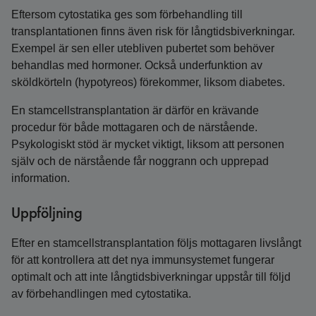
Eftersom cytostatika ges som förbehandling till
transplantationen finns även risk för långtids­biverkningar.
Exempel är sen eller utebliven pubertet som behöver
behandlas med hormoner. Också underfunktion av
sköldkörteln (hypotyreos) förekommer, liksom diabetes.
En stamcellstransplantation är därför en krävande
procedur för både mottagaren och de närstående.
Psykologiskt stöd är mycket viktigt, liksom att personen
själv och de närstående får noggrann och upprepad
information.
Uppföljning
Efter en stamcellstransplantation följs mottagaren livslångt
för att kontrollera att det nya immunsystemet fungerar
optimalt och att inte långtidsbiverkningar uppstår till följd
av förbehandlingen med cytostatika.