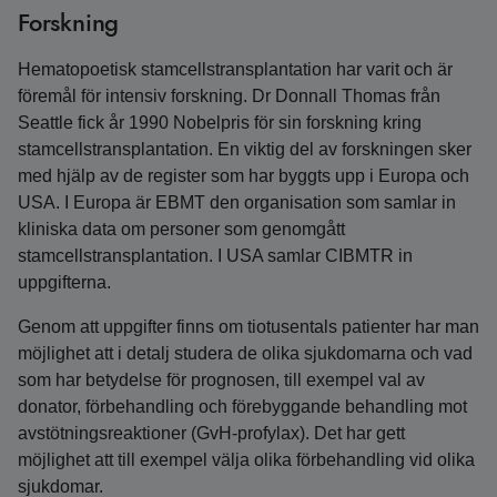
Forskning
Hematopoetisk stamcellstransplantation har varit och är
föremål för intensiv forskning. Dr Donnall Thomas från
Seattle fick år 1990 Nobelpris för sin forskning kring
stamcells­transplantation. En viktig del av forskningen sker
med hjälp av de register som har byggts upp i Europa och
USA. I Europa är EBMT den organisation som samlar in
kliniska data om personer som genomgått
stamcellstransplantation. I USA samlar CIBMTR in
uppgifterna.
Genom att uppgifter finns om tiotusentals patienter har man
möjlighet att i detalj studera de olika sjukdomarna och vad
som har betydelse för prognosen, till exempel val av
donator, förbehandling och förebyggande behandling mot
avstötningsreaktioner (GvH-profylax). Det har gett
möjlighet att till exempel välja olika förbehandling vid olika
sjukdomar.