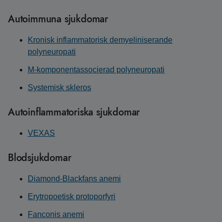
Autoimmuna sjukdomar
Kronisk inflammatorisk demyeliniserande
polyneuropati
M-komponentassocierad polyneuropati
Systemisk skleros
Autoinflammatoriska sjukdomar
VEXAS
Blodsjukdomar
Diamond-Blackfans anemi
Erytropoetisk protoporfyri
Fanconis anemi