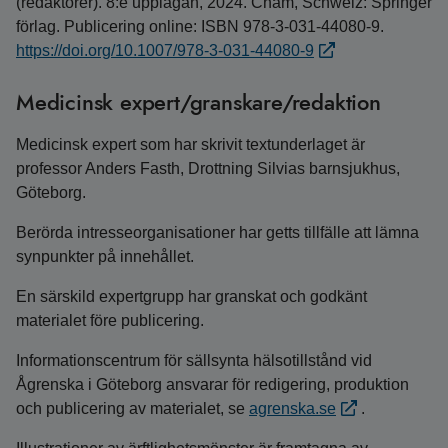
(redaktörer). 8:e upplagan, 2024. Cham, Schweiz: Springer
förlag. Publicering online: ISBN 978-3-031-44080-9.
https://doi.org/10.1007/978-3-031-44080-9
Medicinsk expert/granskare/redaktion
Medicinsk expert som har skrivit textunderlaget är
professor Anders Fasth, Drottning Silvias barnsjukhus,
Göteborg.
Berörda intresseorganisationer har getts tillfälle att lämna
synpunkter på innehållet.
En särskild expertgrupp har granskat och godkänt
materialet före publicering.
Informationscentrum för sällsynta hälsotillstånd vid
Ågrenska i Göteborg ansvarar för redigering, produktion
och publicering av materialet, se
agrenska.se
.