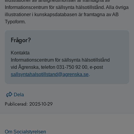
Illustrationer av ärftlighetsmönster är framtagna av
Informationscentrum för sällsynta hälsotillstånd. Alla övriga
illustrationer i kunskapsdatabasen är framtagna av AB
Typoform.
Frågor?
Kontakta
Informationscentrum för sällsynta hälsotillstånd
vid Ågrenska, telefon 031-750 92 00, e-post
sallsyntahalsotillstand@agrenska.se
.
Dela
Publicerad:
2025-10-29
Om Socialstyrelsen