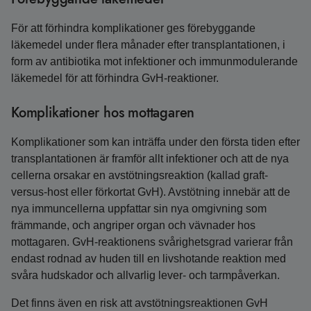
För att förhindra komplikationer ges förebyggande
läkemedel under flera månader efter transplantationen, i
form av antibiotika mot infektioner och immunmodulerande
läkemedel för att förhindra GvH-reaktioner.
Komplikationer hos mottagaren
Komplikationer som kan inträffa under den första tiden efter
transplantationen är framför allt infektioner och att de nya
cellerna orsakar en avstötningsreaktion (kallad graft-
versus-host eller förkortat GvH). Avstötning innebär att de
nya immuncellerna uppfattar sin nya omgivning som
främmande, och angriper organ och vävnader hos
mottagaren. GvH-reaktionens svårighetsgrad varierar från
endast rodnad av huden till en livshotande reaktion med
svåra hudskador och allvarlig lever- och tarmpåverkan.
Det finns även en risk att avstötningsreaktionen GvH