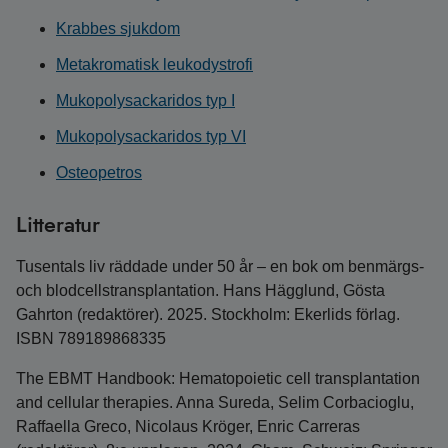
Krabbes sjukdom
Metakromatisk leukodystrofi
Mukopolysackaridos typ I
Mukopolysackaridos typ VI
Osteopetros
Litteratur
Tusentals liv räddade under 50 år – en bok om benmärgs-
och blodcellstransplantation. Hans Hägglund, Gösta
Gahrton (redaktörer). 2025. Stockholm: Ekerlids förlag.
ISBN 789189868335
The EBMT Handbook: Hematopoietic cell transplantation
and cellular therapies. Anna Sureda, Selim Corbacioglu,
Raffaella Greco, Nicolaus Kröger, Enric Carreras