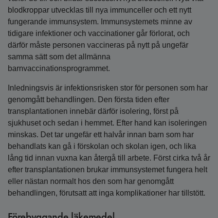
blodkroppar utvecklas till nya immunceller och ett nytt
fungerande immunsystem. Immunsystemets minne av
tidigare infektioner och vaccinationer går förlorat, och
därför måste personen vaccineras på nytt på ungefär
samma sätt som det allmänna
barnvaccinationsprogrammet.
Inledningsvis är infektionsrisken stor för personen som har
genomgått behandlingen. Den första tiden efter
transplantationen innebär därför isolering, först på
sjukhuset och sedan i hemmet. Efter hand kan isoleringen
minskas. Det tar ungefär ett halvår innan barn som har
behandlats kan gå i förskolan och skolan igen, och lika
lång tid innan vuxna kan återgå till arbete. Först cirka två år
efter transplantationen brukar immunsystemet fungera helt
eller nästan normalt hos den som har genomgått
behandlingen, förutsatt att inga komplikationer har tillstött.
Förebyggande läkemedel