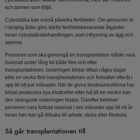
och tarmen som följd.
Cytostatika kan också påverka fertiliteten. Om personen är
i lämplig ålder görs därför fertilitetsbevarande åtgärder
innan cytostatikabehandlingen, som infrysning av ägg och
sperma.
Personen som ska genomgå en transplantation måste vara
isolerad under lång tid både före och efter
transplantationen. Isoleringen börjar oftast några dagar
eller en vecka före transplantationen och fortsätter efteråt i
upp till ett par månader. När de givna blodstamcellerna har
börjat producera nya blodceller efter två till tre veckor kan
den strängaste isoleringen brytas. Därefter behöver
personen vara fortsatt isolerad i sex månader upp till ett år
innan hen kan gå tillbaka till arbete, skola eller förskola.
Så går transplantationen till