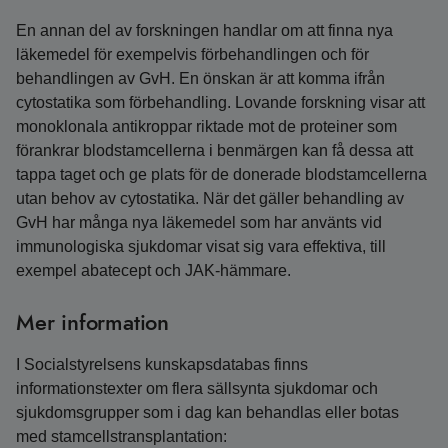
En annan del av forskningen handlar om att finna nya
läkemedel för exempelvis förbehandlingen och för
behandlingen av GvH. En önskan är att komma ifrån
cytostatika som förbehandling. Lovande forskning visar att
monoklonala antikroppar riktade mot de proteiner som
förankrar blodstamcellerna i benmärgen kan få dessa att
tappa taget och ge plats för de donerade blodstamcellerna
utan behov av cytostatika. När det gäller behandling av
GvH har många nya läkemedel som har använts vid
immunologiska sjukdomar visat sig vara effektiva, till
exempel abatecept och JAK-hämmare.
Mer information
I Socialstyrelsens kunskapsdatabas finns
informationstexter om flera sällsynta sjukdomar och
sjukdomsgrupper som i dag kan behandlas eller botas
med stamcellstransplantation: