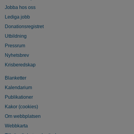
Jobba hos oss
Lediga jobb
Donationsregistret
Utbildning
Pressrum
Nyhetsbrev
Krisberedskap
Blanketter
Kalendarium
Publikationer
Kakor (cookies)
Om webbplatsen
Webbkarta