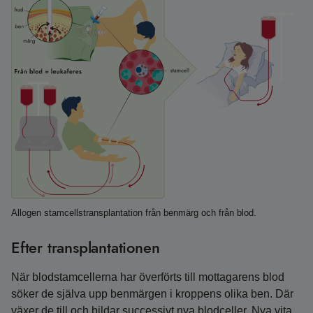
Allogen stamcellstransplantation från benmärg och från blod.
Efter transplantationen
När blodstamcellerna har överförts till mottagarens blod
söker de själva upp benmärgen i kroppens olika ben. Där
växer de till och bildar successivt nya blodceller. Nya vita