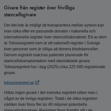
Givare från register över frivilliga
stamcellsgivare
Om det inte är möjligt att transplantera mellan syskon kan
man söka efter en passande donator i nationella och
internationella register över stamcellsdonatorer. Ett av dem
är Tobiasregistret som är ett nationellt register i Sverige
över personer som är villiga att donera blodstamceller.
Genom registret matchas patienter planerade för
stamcellstransplantation med obesläktade givare.
Tobiasregistret har i dag (2025) cirka 225 000 registrerade
givare.
tobiasregistret.se
Hittas ingen givare i det svenska registret söker man i
något av de övriga registren. Totalt i de olika registren
världen över finns fler än 40 miljoner potentiella
stamcellsdonatorer. Registren finns framför allt i de