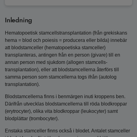
Inledning
Hematopoetisk stamcellstransplantation (från grekiskans
hema = blod och poiesis = producera eller bilda) innebär
att blodstamceller (hematopoetiska stamceller)
transplanteras, antingen från en person (givare) till en
annan person med sjukdom (allogen stamcells­
transplantation), eller att blodstamcellerna återförs till
samma person som stamcellerna togs ifrån (autolog
transplantation).
Blodstamcellerna finns i benmärgen inuti kroppens ben.
Därifrån utvecklas blodstamcellerna till röda blodkroppar
(erytrocyter), olika vita blodkroppar (leukocyter) samt
blodplättar (trombocyter).
Enstaka stamceller finns också i blodet. Antalet stamceller