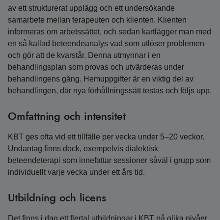
av ett strukturerat upplägg och ett undersökande
samarbete mellan terapeuten och klienten. Klienten
informeras om arbetssättet, och sedan kartlägger man med
en så kallad beteendeanalys vad som utlöser problemen
och gör att de kvarstår. Denna utmynnar i en
behandlingsplan som provas och utvärderas under
behandlingens gång. Hemuppgifter är en viktig del av
behandlingen, där nya förhållningssätt testas och följs upp.
Omfattning och intensitet
KBT ges ofta vid ett tillfälle per vecka under 5–20 veckor.
Undantag finns dock, exempelvis dialektisk
beteendeterapi som innefattar sessioner såväl i grupp som
individuellt varje vecka under ett års tid.
Utbildning och licens
Det finns i dag ett flertal utbildningar i KBT på olika nivåer