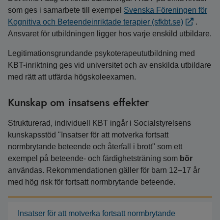
som ges i samarbete till exempel
Svenska Föreningen för
Kognitiva och Beteendeinriktade terapier (sfkbt.se)
.
Ansvaret för utbildningen ligger hos varje enskild utbildare.
Legitimationsgrundande psykoterapeututbildning med
KBT-inriktning ges vid universitet och av enskilda utbildare
med rätt att utfärda högskoleexamen.
Kunskap om insatsens effekter
Strukturerad, individuell KBT ingår i Socialstyrelsens
kunskapsstöd "Insatser för att motverka fortsatt
normbrytande beteende och återfall i brott" som ett
exempel på beteende- och färdighetsträning som
bör
användas. Rekommendationen gäller för barn 12–17 år
med hög risk för fortsatt normbrytande beteende.
Insatser för att motverka fortsatt normbrytande