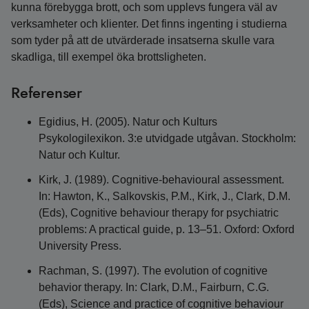
kunna förebygga brott, och som upplevs fungera väl av
verksamheter och klienter. Det finns ingenting i studierna
som tyder på att de utvärderade insatserna skulle vara
skadliga, till exempel öka brottsligheten.
Referenser
Egidius, H. (2005). Natur och Kulturs
Psykologilexikon. 3:e utvidgade utgåvan. Stockholm:
Natur och Kultur.
Kirk, J. (1989). Cognitive-behavioural assessment.
In: Hawton, K., Salkovskis, P.M., Kirk, J., Clark, D.M.
(Eds), Cognitive behaviour therapy for psychiatric
problems: A practical guide, p. 13–51. Oxford: Oxford
University Press.
Rachman, S. (1997). The evolution of cognitive
behavior therapy. In: Clark, D.M., Fairburn, C.G.
(Eds), Science and practice of cognitive behaviour