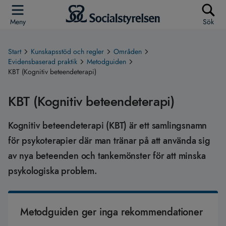
Meny
Sök
Start
Kunskapsstöd och regler
Områden
Evidensbaserad praktik
Metodguiden
KBT (Kognitiv beteendeterapi)
KBT (Kognitiv beteendeterapi)
Kognitiv beteendeterapi (KBT) är ett samlingsnamn
för psykoterapier där man tränar på att använda sig
av nya beteenden och tankemönster för att minska
psykologiska problem.
Metodguiden ger inga rekommendationer