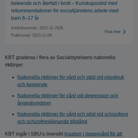
beteende och återfall i brott – Kunskapsstöd med
rekommendationer för socialtjänstens arbete med
barn 6–17 år
Artikelnummer: 2021-11-7626
Visa mer
Publicerad: 2021-11-08
KBT graderas i flera av Socialstyrelsens nationella
riktlinjer:
Nationella riktlinjer för vård och stöd vid missbruk
och beroende
Nationella riktlinjer för vård vid depression och
ångestsyndrom
Nationella riktlinjer för vård och stöd vid schizofreni
och schizofreniliknande tillstånd
KBT ingår i SBU:s översikt
Insatser i öppenvård för att