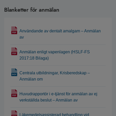
Blanketter för anmälan
Användande av dentalt amalgam – Anmälan
av
Anmälan enligt vapenlagen (HSLF-FS
2017:18 Bilaga)
Centrala utbildningar, Krisberedskap –
Anmälan om
Huvudrapportör i e-tjänst för anmälan av ej
verkställda beslut – Anmälan av
Läkemedelsassisterad behandling vid