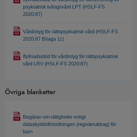
psykiatrisk tvångsvård LPT (HSLF-FS
2020:87)
Vårdintyg för rättspsykiatrisk vård (HSLF-FS
2020:87 Bilaga 1c)
Ifyllnadsstöd för vårdintyg för rättspsykiatrisk
vård LRV (HSLF-FS 2020:87)
Övriga blanketter
Begäran om rättigheter enligt
dataskyddsförordningen (registerutdrag) för
barn