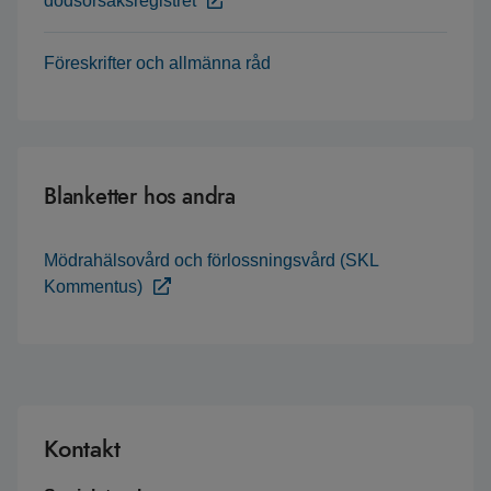
dödsorsaksregistret
Föreskrifter och allmänna råd
Blanketter hos andra
Mödrahälsovård och förlossningsvård (SKL
Kommentus)
Kontakt