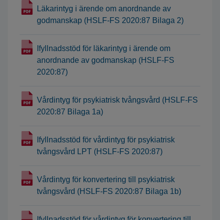
Läkarintyg i ärende om anordnande av
godmanskap (HSLF-FS 2020:87 Bilaga 2)
Ifyllnadsstöd för läkarintyg i ärende om
anordnande av godmanskap (HSLF-FS
2020:87)
Vårdintyg för psykiatrisk tvångsvård (HSLF-FS
2020:87 Bilaga 1a)
Ifyllnadsstöd för vårdintyg för psykiatrisk
tvångsvård LPT (HSLF-FS 2020:87)
Vårdintyg för konvertering till psykiatrisk
tvångsvård (HSLF-FS 2020:87 Bilaga 1b)
Ifyllnadsstöd för vårdintyg för konvertering till