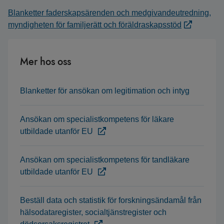
Blanketter faderskapsärenden och medgivandeutredning,
myndigheten för familjerätt och föräldraskapsstöd
Mer hos oss
Blanketter för ansökan om legitimation och intyg
Ansökan om specialistkompetens för läkare
utbildade utanför EU
Ansökan om specialistkompetens för tandläkare
utbildade utanför EU
Beställ data och statistik för forskningsändamål från
hälsodataregister, socialtjänstregister och