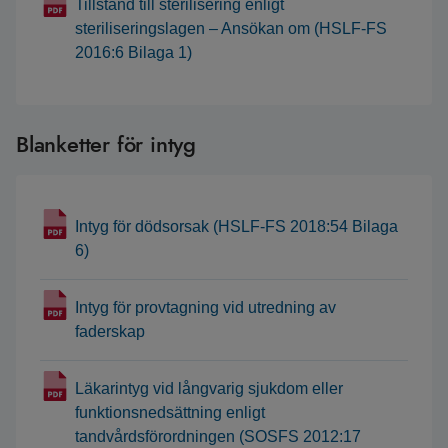
Tillstånd till sterilisering enligt
steriliseringslagen – Ansökan om (HSLF-FS
2016:6 Bilaga 1)
Blanketter för intyg
Intyg för dödsorsak (HSLF-FS 2018:54 Bilaga
6)
Intyg för provtagning vid utredning av
faderskap
Läkarintyg vid långvarig sjukdom eller
funktionsnedsättning enligt
tandvårdsförordningen (SOSFS 2012:17