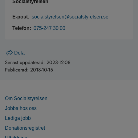
Socialstyrelsen
E-post:
socialstyrelsen@socialstyrelsen.se
Telefon:
075-247 30 00
Dela
Senast uppdaterad:
2023-12-08
Publicerad:
2018-10-15
Om Socialstyrelsen
Jobba hos oss
Lediga jobb
Donationsregistret
Utbildning