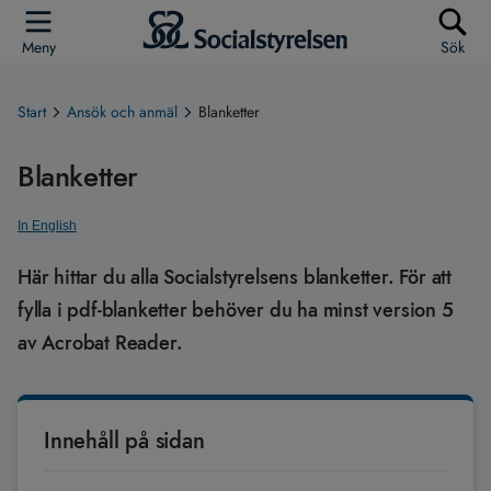
Meny
Sök
Start
Ansök och anmäl
Blanketter
Blanketter
In English
Här hittar du alla Socialstyrelsens blanketter. För att
fylla i pdf-blanketter behöver du ha minst version 5
av Acrobat Reader.
Innehåll på sidan