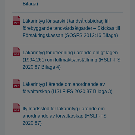
Bilaga)
Läkarintyg för särskilt tandvårdsbidrag till
förebyggande tandvårdsåtgärder – Skickas till
Försäkringskassan (SOSFS 2012:16 Bilaga)
Läkarintyg för utredning i ärende enligt lagen
(1994:261) om fullmaktsanställning (HSLF-FS
2020:87 Bilaga 4)
Läkarintyg i ärende om anordnande av
förvaltarskap (HSLF-FS 2020:87 Bilaga 3)
Ifyllnadsstöd för läkarintyg i ärende om
anordnande av förvaltarskap (HSLF-FS
2020:87)