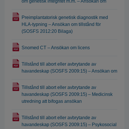
om genetisk integritet m.m. – Ansökan om
Preimplantatorisk genetisk diagnostik med
HLA-typning – Ansökan om tillstånd för
(SOSFS 2012:20 Bilaga)
Snomed CT – Ansökan om licens
Tillstånd till abort eller avbrytande av
havandeskap (SOSFS 2009:15) – Ansökan om
Tillstånd till abort eller avbrytande av
havandeskap (SOSFS 2009:15) – Medicinsk
utredning att bifogas ansökan
Tillstånd till abort eller avbrytande av
havandeskap (SOSFS 2009:15) – Psykosocial