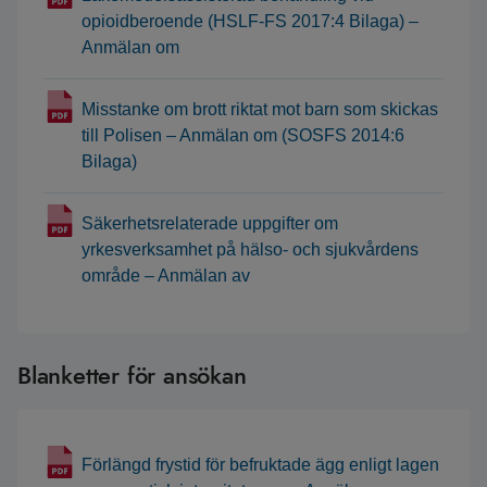
opioidberoende (HSLF-FS 2017:4 Bilaga) –
Anmälan om
Misstanke om brott riktat mot barn som skickas
till Polisen – Anmälan om (SOSFS 2014:6
Bilaga)
Säkerhetsrelaterade uppgifter om
yrkesverksamhet på hälso- och sjukvårdens
område – Anmälan av
Blanketter för ansökan
Förlängd frystid för befruktade ägg enligt lagen